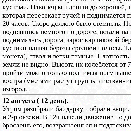
кустами. Наконец мы дошли до хорошей, 
которая пересекает ручей и поднимается 
20 часов. Скоро должно было стемнеть. П
поднявшись немного по дороге, встали на 
поднималась дорога, зарос карликовой бер
кустики нашей березы средней полосы. Та
монета), ствол и ветки темные. Плотность 
земли не видно. Высота их колеблется от 
пройти можно только поднимая ногу выше 
костра (местами растут группы лиственни
изгороди.
12 августа ( 12 день).
Утром разобрали байдарку, собрали вещи.
и 2-рюкзаки. В 12ч начали движение по д
бросаешь его, возвращаешься и подтаскива