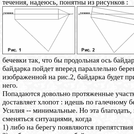
течения, надеюсь, понятны из рисунков :
бечевки так, что бы продольная ось байда
байдарка пойдет вперед параллельно берег
изображенной на рис.2, байдарка будет при
него.
Попадаются довольно протяженные участк
доставляет хлопот : идешь по галечному бе
Усилия -- минимальные. Но эта благодать, 
сменяться ситуациями, когда
1) либо на берегу появляются препятствия 