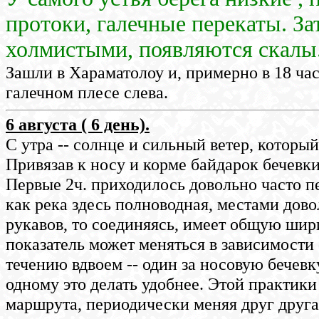
протоки, галечные перекаты. За
холмистыми, появляются скалы.
Зашли в Хараматолоу и, примерно в 18 час
галечном плесе слева.
6 августа ( 6 день).
С утра -- солнце и сильный ветер, который
Привязав к носу и корме байдарок бечевки
Первые 2ч. приходилось довольно часто пе
как река здесь полноводная, местами дово
рукавов, то соединяясь, имеет общую шир
показатель может меняться в зависимости 
течению вдвоем -- один за носовую бечевку
одному это делать удобнее. Этой практи
маршрута, периодически меняя друг друг