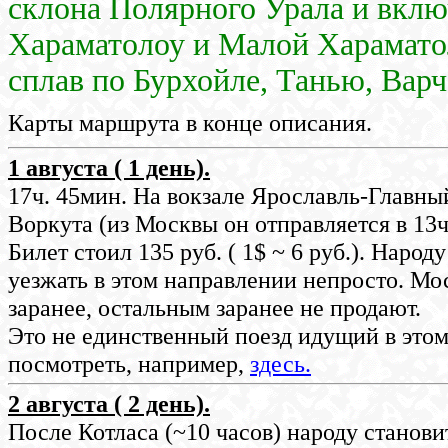
склона Полярного Урала и вклю
Хараматолоу и Малой Хараматол
сплав по Бурхойле, Танью, Варч
Карты маршрута в конце описания.
1 августа ( 1 день).
17ч. 45мин. На вокзале Ярославль-Главны
Воркута (из Москвы он отправляется в 13ч
Билет стоил 135 руб. ( 1$ ~ 6 руб.). Наро
уезжать в этом направлении непросто. Мо
заранее, остальным заранее не продают.
Это не единственный поезд идущий в это
посмотреть, например,
здесь.
2 августа ( 2 день).
После Котласа (~10 часов) народу станови