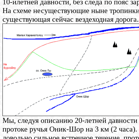
10-илетней давности, без следа по пояс з
На схеме несуществующие ныне тропинки
существующая сейчас вездеходная дорога.
Мы, следуя описанию 20-летней давности 
протоке ручья Оник-Шор на 3 км (2 часа).
довольно сильное встречное течение, прото