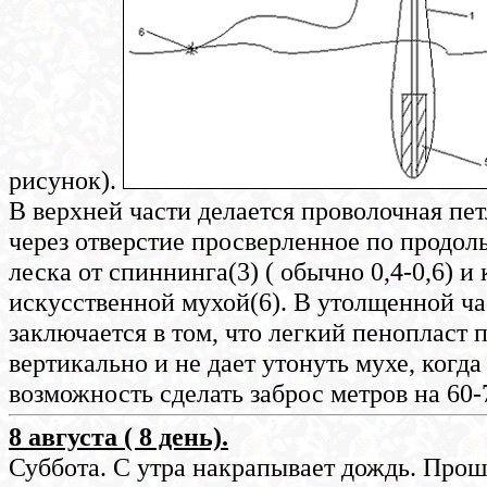
рисунок).
В верхней части делается проволочная пе
через отверстие просверленное по продоль
леска от спиннинга(3) ( обычно 0,4-0,6) и 
искусственной мухой(6). В утолщенной час
заключается в том, что легкий пенопласт п
вертикально и не дает утонуть мухе, когда
возможность сделать заброс метров на 60-
8 августа ( 8 день).
Суббота. С утра накрапывает дождь. Прош