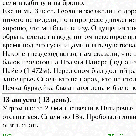
сели в кабину и на броню.
Ехали мы 3 часа. Геологи заезжали по дор
ничего не видели, но в процессе движения
хорошо, что мы были внизу. Ощущения таки
обрыва слетает в воду, потом некоторое в
время под его гусеницами опять чувствовал
Наконец вездеход встал, нам сказали, что 
балок геологов на Правой Пайере ( одна 
Пайер (1 472м). Перед сном был долгий р
заполярье. Спали кто на нарах, кто на стол
Печка-буржуйка была натоплена и было не
13 августа ( 13 день).
Утром нас за 20 мин. отвезли в Пятиречье.
отсыпаться. Спали до 18ч. Пробовали лови
опять спать.