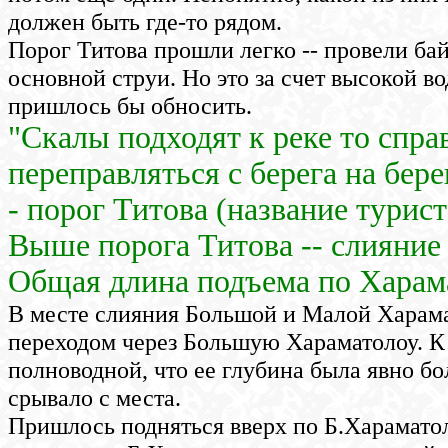
должен быть где-то рядом.
Порог Титова прошли легко -- провели ба
основной струи. Но это за счет высокой во
пришлось бы обносить.
"Скалы подходят к реке то справ
переправляться с берега на бере
- порог Титова (название турис
Выше порога Титова -- слияние
Общая длина подъема по Харама
В месте слияния Большой и Малой Харама
переходом через Большую Хараматолоу. К
полноводной, что ее глубина была явно бо
срывало с места.
Пришлось подняться вверх по Б.Хараматол