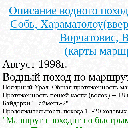
Описание водного поход
Собь, Хараматолоу(ввер
Ворчатовис, В
(карты марш
Август 1998г.
Водный поход по маршруту
Полярный Урал. Общая протяженность мар
Протяженность пешей части (волок) -- 18 
Байдарки "Таймень-2".
Продолжительность похода 18-20 ходовых
"Маршрут проходит по быстрым