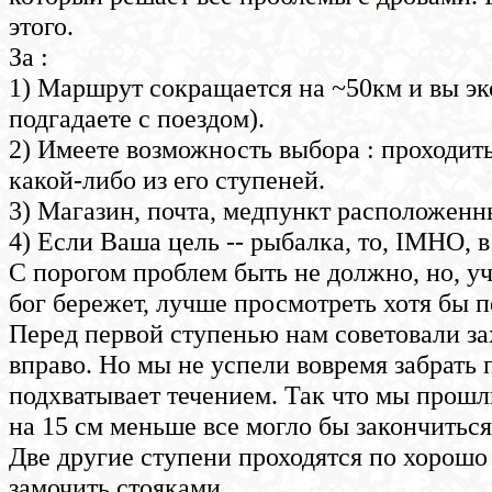
этого.
За :
1) Маршрут сокращается на ~50км и вы эк
подгадаете с поездом).
2) Имеете возможность выбора : проходить
какой-либо из его ступеней.
3) Магазин, почта, медпункт расположенн
4) Если Ваша цель -- рыбалка, то, IMHO, в
С порогом проблем быть не должно, но, у
бог бережет, лучше просмотреть хотя бы п
Перед первой ступенью нам советовали зах
вправо. Но мы не успели вовремя забрать 
подхватывает течением. Так что мы прошл
на 15 см меньше все могло бы закончиться
Две другие ступени проходятся по хорошо 
замочить стояками.