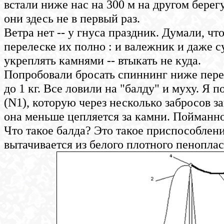
встали ниже нас на 300 м на другом берегу
они здесь не в первый раз.
Ветра нет -- у гнуса праздник. Думали, ч
перелеске их полно : и валежник и даже с
укреплять камнями -- втыкать не куда.
Попробовали бросать спиннинг ниже перек
до 1 кг. Все ловили на "балду" и муху. Я
(N1), которую через несколько забросов за
она меньше цепляется за камни. Пойманно
Что такое балда? Это такое приспособлени
вытачивается из белого плотного пеноплас