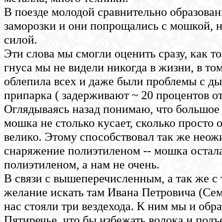
В поезде молодой сравнительно образован
заморозки и они попрощались с мошкой, н
силой.
Эти слова мы смогли оценить сразу, как т
гнуса мы не видели никогда в жизни, в то
облепила всех и даже были проблемы с ды
припарка ( задерживают ~ 20 процентов от
Оглядываясь назад понимаю, что большое
мошка не столько кусает, сколько просто 
велико. Этому способствовал так же нео
снаряжение полиэтиленом -- мошка остала
полиэтиленом, а нам не очень.
В связи с вышеперечисленным, а так же с 
желание искать там Ивана Петровича (Семе
нас стояли три вездехода. К ним мы и обр
Пятиречье, что бы избежать волока и подъ